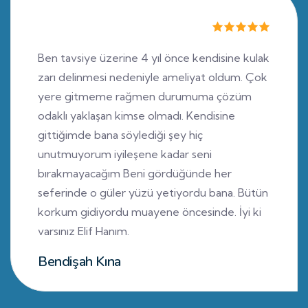
Ben tavsiye üzerine 4 yıl önce kendisine kulak
zarı delinmesi nedeniyle ameliyat oldum. Çok
yere gitmeme rağmen durumuma çözüm
odaklı yaklaşan kimse olmadı. Kendisine
gittiğimde bana söylediği şey hiç
unutmuyorum iyileşene kadar seni
bırakmayacağım Beni gördüğünde her
seferinde o güler yüzü yetiyordu bana. Bütün
korkum gidiyordu muayene öncesinde. İyi ki
varsınız Elif Hanım.
Bendişah Kına