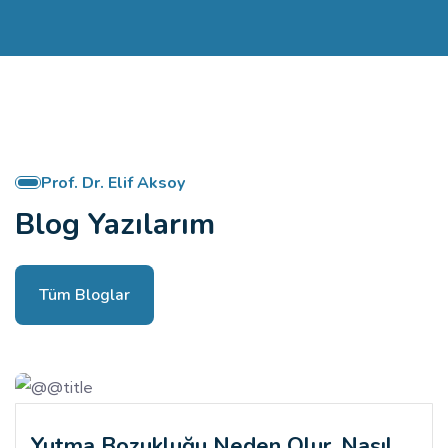
Prof. Dr. Elif Aksoy
Blog Yazılarım
Tüm Bloglar
Yutma Bozukluğu Neden Olur, Nasıl