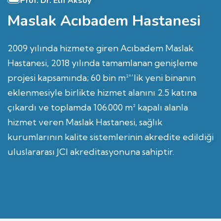
Prof. Dr. Elif Aksoy
Maslak Acıbadem Hastanesi
2009 yılında hizmete giren Acıbadem Maslak
Hastanesi, 2018 yılında tamamlanan genişleme
projesi kapsamında; 60 bin m²'’lik yeni binanın
eklenmesiyle birlikte hizmet alanını 2.5 katına
çıkardı ve toplamda 106.000 m² kapalı alanla
hizmet veren Maslak Hastanesi, sağlık
kurumlarının kalite sistemlerinin akredite edildiği
uluslararası JCI akreditasyonuna sahiptir.