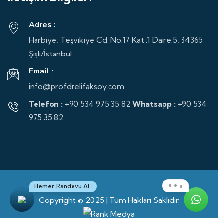
Adres :
Harbiye, Teşvikiye Cd. No:17 Kat :1 Daire:5, 34365
Şişli/İstanbul
Email :
info@profdrelifaksoy.com
Telefon :
+90 534 975 35 82
Whatsapp :
+90 534
975 35 82
Hemen Randevu Al !
Copyright © 2025 | Tüm Hakları Saklıdır.