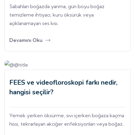
Sabahları boğazda yanma, gün boyu boğaz
temizleme ihtiyacı, kuru öksürük veya
açıklanamayan ses kısı..
Devamını Oku
FEES ve videofloroskopi farkı nedir,
hangisi seçilir?
Yemek yerken öksürme, sıvı içerken boğaza kaçma
hissi, tekrarlayan akciğer enfeksiyonları veya boğaz..