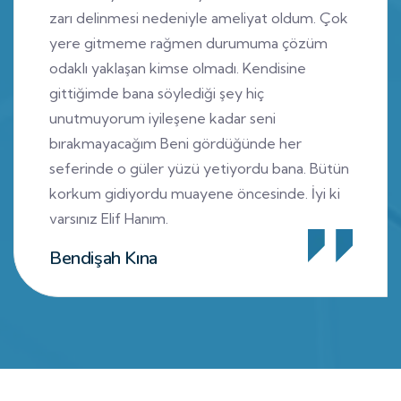
zarı delinmesi nedeniyle ameliyat oldum. Çok
yere gitmeme rağmen durumuma çözüm
odaklı yaklaşan kimse olmadı. Kendisine
gittiğimde bana söylediği şey hiç
unutmuyorum iyileşene kadar seni
bırakmayacağım Beni gördüğünde her
seferinde o güler yüzü yetiyordu bana. Bütün
korkum gidiyordu muayene öncesinde. İyi ki
varsınız Elif Hanım.
Bendişah Kına