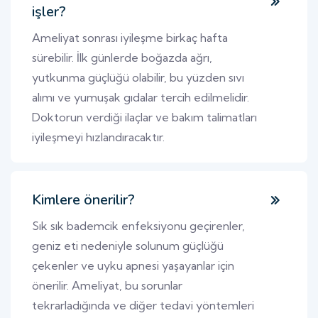
işler?
Ameliyat sonrası iyileşme birkaç hafta
sürebilir. İlk günlerde boğazda ağrı,
yutkunma güçlüğü olabilir, bu yüzden sıvı
alımı ve yumuşak gıdalar tercih edilmelidir.
Doktorun verdiği ilaçlar ve bakım talimatları
iyileşmeyi hızlandıracaktır.
Kimlere önerilir?
Sık sık bademcik enfeksiyonu geçirenler,
geniz eti nedeniyle solunum güçlüğü
çekenler ve uyku apnesi yaşayanlar için
önerilir. Ameliyat, bu sorunlar
tekrarladığında ve diğer tedavi yöntemleri