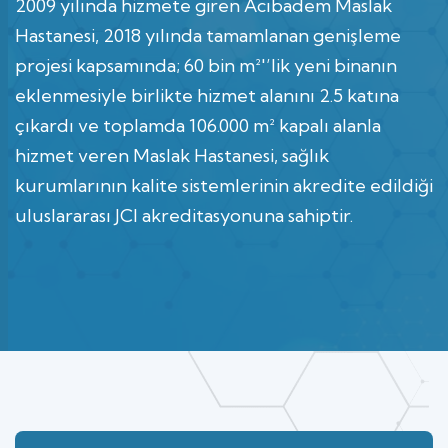
2009 yılında hizmete giren Acıbadem Maslak
Hastanesi, 2018 yılında tamamlanan genişleme
projesi kapsamında; 60 bin m²'’lik yeni binanın
eklenmesiyle birlikte hizmet alanını 2.5 katına
çıkardı ve toplamda 106.000 m² kapalı alanla
hizmet veren Maslak Hastanesi, sağlık
kurumlarının kalite sistemlerinin akredite edildiği
uluslararası JCI akreditasyonuna sahiptir.