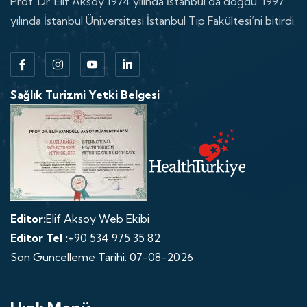
Prof. Dr. Elif Aksoy 1974 yılında İstanbul’da doğdu. 1997
yılında İstanbul Üniversitesi İstanbul Tıp Fakültesi’ni bitirdi.
Sağlık Turizmi Yetki Belgesi
Editor:
Elif Aksoy Web Ekibi
Editor Tel :
+90 534 975 35 82
Son Güncelleme Tarihi: 07-08-2026