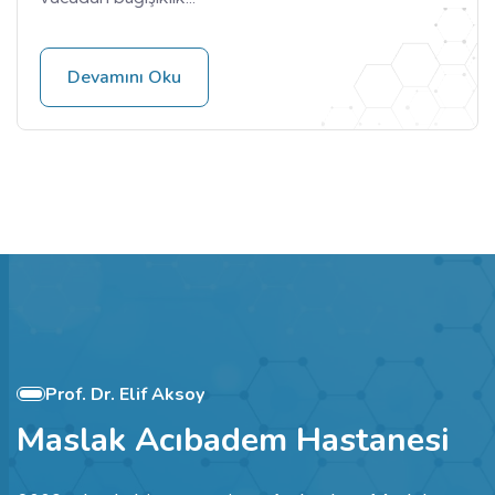
Devamını Oku
Prof. Dr. Elif Aksoy
Maslak Acıbadem Hastanesi