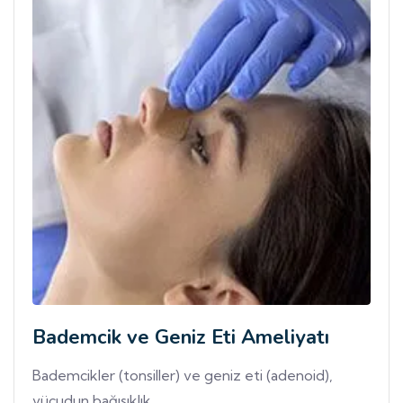
Bademcik ve Geniz Eti Ameliyatı
Bademcikler (tonsiller) ve geniz eti (adenoid),
vücudun bağışıklık...