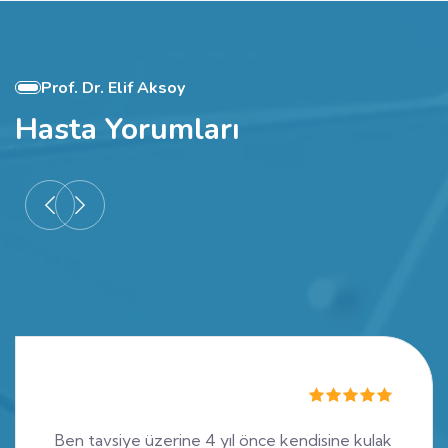
Prof. Dr. Elif Aksoy
Hasta Yorumları
Ben tavsiye üzerine 4 yıl önce kendisine kulak