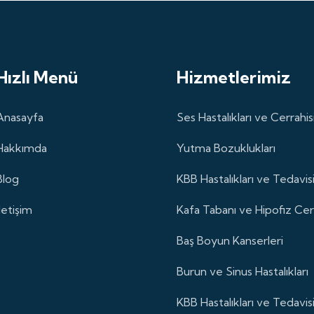
Hızlı Menü
Hizmetlerimiz
Anasayfa
Ses Hastalıkları ve Cerrahis
Hakkımda
Yutma Bozuklukları
Blog
KBB Hastalıkları ve Tedavis
İletişim
Kafa Tabanı ve Hipofiz Cerr
Baş Boyun Kanserleri
Burun ve Sinus Hastalıkları
KBB Hastalıkları ve Tedavis