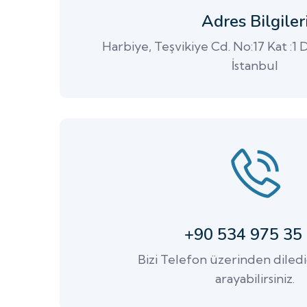
Adres Bilgiler
Harbiye, Teşvikiye Cd. No:17 Kat :1 Da
İstanbul
+90 534 975 35
Bizi Telefon üzerinden diled
arayabilirsiniz.