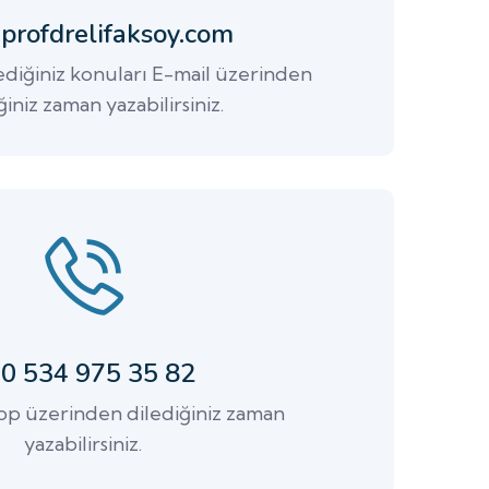
profdrelifaksoy.com
ediğiniz konuları E-mail üzerinden
ğiniz zaman yazabilirsiniz.
0 534 975 35 82
p üzerinden dilediğiniz zaman
yazabilirsiniz.