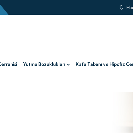
Har
Cerrahisi
Yutma Bozuklukları
Kafa Tabanı ve Hipofiz Cer