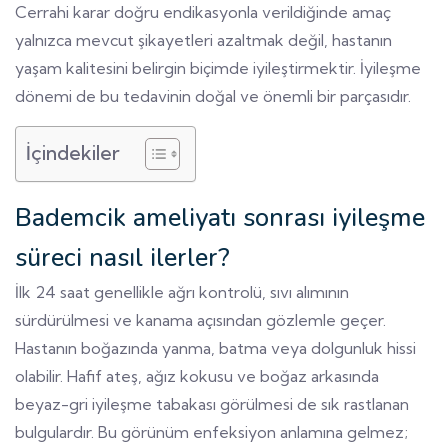
Cerrahi karar doğru endikasyonla verildiğinde amaç
yalnızca mevcut şikayetleri azaltmak değil, hastanın
yaşam kalitesini belirgin biçimde iyileştirmektir. İyileşme
dönemi de bu tedavinin doğal ve önemli bir parçasıdır.
İçindekiler
Bademcik ameliyatı sonrası iyileşme
süreci nasıl ilerler?
İlk 24 saat genellikle ağrı kontrolü, sıvı alımının
sürdürülmesi ve kanama açısından gözlemle geçer.
Hastanın boğazında yanma, batma veya dolgunluk hissi
olabilir. Hafif ateş, ağız kokusu ve boğaz arkasında
beyaz-gri iyileşme tabakası görülmesi de sık rastlanan
bulgulardır. Bu görünüm enfeksiyon anlamına gelmez;