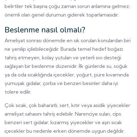
belirtiler tek başına çoğu zaman sorun anlamına gelmez;
önemli olan genel durumun giderek toparlamasıdır.
Beslenme nasıl olmalı?
Ameliyat sonrası dönemde en sık sorulan konulardan biri
ne yenilip içilebileceğidir. Burada temel hedef boğazı
tahriş etmeyen, kolay yutulan ve yeterli sıvı desteği
sağlayan bir beslenme düzenidir. İlk günlerde su, soğuk
ya da oda sıcaklığında içecekler, yoğurt, püre kıvamında
yumuşak gıdalar, çorba ve benzeri besinler daha iyi
tolere edilir.
Çok sıcak, çok baharatlı, sert, kıtır veya asidik yiyecekler
ameliyat sahasını tahriş edebilir. Narenciye suları, cips
benzeri sert gıdalar, kızarmış yiyecekler ve aşırı sıcak
içecekler bu nedenle erken dönemde uygun değildir.