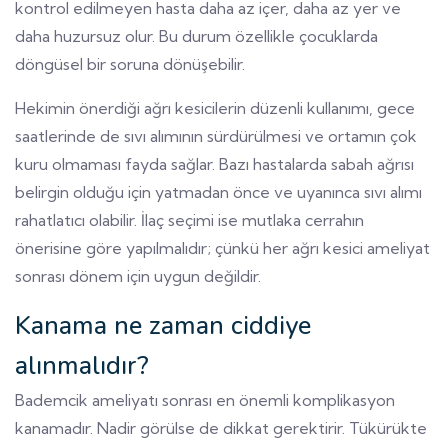
kontrol edilmeyen hasta daha az içer, daha az yer ve
daha huzursuz olur. Bu durum özellikle çocuklarda
döngüsel bir soruna dönüşebilir.
Hekimin önerdiği ağrı kesicilerin düzenli kullanımı, gece
saatlerinde de sıvı alımının sürdürülmesi ve ortamın çok
kuru olmaması fayda sağlar. Bazı hastalarda sabah ağrısı
belirgin olduğu için yatmadan önce ve uyanınca sıvı alımı
rahatlatıcı olabilir. İlaç seçimi ise mutlaka cerrahın
önerisine göre yapılmalıdır; çünkü her ağrı kesici ameliyat
sonrası dönem için uygun değildir.
Kanama ne zaman ciddiye
alınmalıdır?
Bademcik ameliyatı sonrası en önemli komplikasyon
kanamadır. Nadir görülse de dikkat gerektirir. Tükürükte