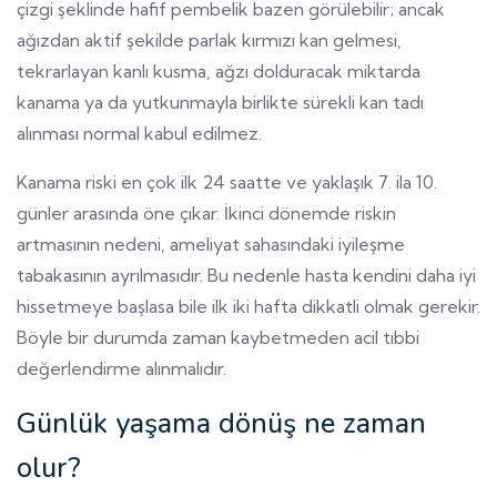
çizgi şeklinde hafif pembelik bazen görülebilir; ancak
ağızdan aktif şekilde parlak kırmızı kan gelmesi,
tekrarlayan kanlı kusma, ağzı dolduracak miktarda
kanama ya da yutkunmayla birlikte sürekli kan tadı
alınması normal kabul edilmez.
Kanama riski en çok ilk 24 saatte ve yaklaşık 7. ila 10.
günler arasında öne çıkar. İkinci dönemde riskin
artmasının nedeni, ameliyat sahasındaki iyileşme
tabakasının ayrılmasıdır. Bu nedenle hasta kendini daha iyi
hissetmeye başlasa bile ilk iki hafta dikkatli olmak gerekir.
Böyle bir durumda zaman kaybetmeden acil tıbbi
değerlendirme alınmalıdır.
Günlük yaşama dönüş ne zaman
olur?