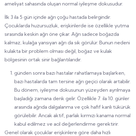
ameliyat sahasında oluşan normal iyileşme dokusudur.
İlk 3 ila 5 gün içinde ağrı çoğu hastada belirgindir.
Çocuklarda huzursuzluk, erişkinlerde ise özellikle yutma
sırasında keskin ağrı öne çıkar. Ağrı sadece boğazda
kalmaz; kulağa yansıyan ağrı da sık görülür. Bunun nedeni
kulakta bir problem olması değil, boğaz ve kulak
bölgesinin ortak sinir bağlantılarıdır.
günden sonra bazı hastalar rahatlamaya başlarken,
bazı hastalarda tam tersine ağrı geçici olarak artabilir.
Bu dönem, iyileşme dokusunun yüzeyden ayrılmaya
başladığı zamana denk gelir. Özellikle 7. ila 10. günler
arasında ağrıda dalgalanma ve çok hafif kanlı tükürük
görülebilir. Ancak aktif, parlak kırmızı kanama normal
kabul edilmez ve acil değerlendirme gerektirir.
Genel olarak çocuklar erişkinlere göre daha hızlı