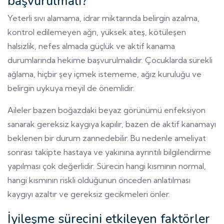
başvurulmalı?
Yeterli sıvı alamama, idrar miktarında belirgin azalma,
kontrol edilemeyen ağrı, yüksek ateş, kötüleşen
halsizlik, nefes almada güçlük ve aktif kanama
durumlarında hekime başvurulmalıdır. Çocuklarda sürekli
ağlama, hiçbir şey içmek istememe, ağız kuruluğu ve
belirgin uykuya meyil de önemlidir.
Aileler bazen boğazdaki beyaz görünümü enfeksiyon
sanarak gereksiz kaygıya kapılır, bazen de aktif kanamayı
beklenen bir durum zannedebilir. Bu nedenle ameliyat
sonrası takipte hastaya ve yakınına ayrıntılı bilgilendirme
yapılması çok değerlidir. Sürecin hangi kısmının normal,
hangi kısmının riskli olduğunun önceden anlatılması
kaygıyı azaltır ve gereksiz gecikmeleri önler.
İyileşme sürecini etkileyen faktörler