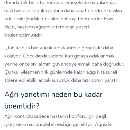
Burada tek bir liste herkese aynı şekilde uygulanmaz;
bazı hastalar soğuk gıdalarla daha rahat ederken bazıları
oda sıcaklığındaki besinleri daha iyi tolere eder. Esas
ölçüt, hastanın ağrısını artırmadan yeterli
beslenebilməsidir.
İştah az olsa bile küçük ve sık alımlar genellikle daha
kolaydır. Çocuklarda sadece katı gıdaya odaklanmak
yerine önce sıvı alımını güvenceye almak daha doğrudur.
Çünkü iyileşmenin ilk günlerinde kalori açığı kısa süreli
tolere edilebilir, ancak susuzluk daha hızlı sorun yaratır.
Ağrı yönetimi neden bu kadar
önemlidir?
Ağrı kontrolü sadece hastanın konforu için değil,
iyileşmenin sürdürülebilmesi için gereklidir. Ağrısı iyi