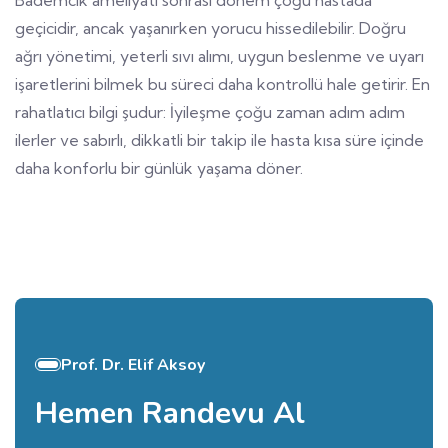
Bademcik ameliyatı sonrası dönem çoğu hastada
geçicidir, ancak yaşanırken yorucu hissedilebilir. Doğru
ağrı yönetimi, yeterli sıvı alımı, uygun beslenme ve uyarı
işaretlerini bilmek bu süreci daha kontrollü hale getirir. En
rahatlatıcı bilgi şudur: İyileşme çoğu zaman adım adım
ilerler ve sabırlı, dikkatli bir takip ile hasta kısa süre içinde
daha konforlu bir günlük yaşama döner.
Prof. Dr. Elif Aksoy
Hemen Randevu Al