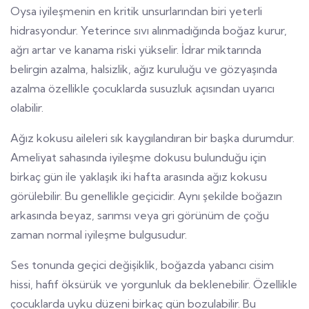
Oysa iyileşmenin en kritik unsurlarından biri yeterli
hidrasyondur. Yeterince sıvı alınmadığında boğaz kurur,
ağrı artar ve kanama riski yükselir. İdrar miktarında
belirgin azalma, halsizlik, ağız kuruluğu ve gözyaşında
azalma özellikle çocuklarda susuzluk açısından uyarıcı
olabilir.
Ağız kokusu aileleri sık kaygılandıran bir başka durumdur.
Ameliyat sahasında iyileşme dokusu bulunduğu için
birkaç gün ile yaklaşık iki hafta arasında ağız kokusu
görülebilir. Bu genellikle geçicidir. Aynı şekilde boğazın
arkasında beyaz, sarımsı veya gri görünüm de çoğu
zaman normal iyileşme bulgusudur.
Ses tonunda geçici değişiklik, boğazda yabancı cisim
hissi, hafif öksürük ve yorgunluk da beklenebilir. Özellikle
çocuklarda uyku düzeni birkaç gün bozulabilir. Bu