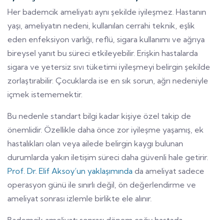
Her bademcik ameliyatı aynı şekilde iyileşmez. Hastanın
yaşı, ameliyatın nedeni, kullanılan cerrahi teknik, eşlik
eden enfeksiyon varlığı, reflü, sigara kullanımı ve ağrıya
bireysel yanıt bu süreci etkileyebilir. Erişkin hastalarda
sigara ve yetersiz sıvı tüketimi iyileşmeyi belirgin şekilde
zorlaştırabilir. Çocuklarda ise en sık sorun, ağrı nedeniyle
içmek istememektir.
Bu nedenle standart bilgi kadar kişiye özel takip de
önemlidir. Özellikle daha önce zor iyileşme yaşamış, ek
hastalıkları olan veya ailede belirgin kaygı bulunan
durumlarda yakın iletişim süreci daha güvenli hale getirir.
Prof. Dr. Elif Aksoy’un yaklaşımında
da ameliyat sadece
operasyon günü ile sınırlı değil, ön değerlendirme ve
ameliyat sonrası izlemle birlikte ele alınır.