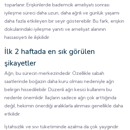
toparlanır. Erişkinlerde bademcik ameliyatı sonrası
iyileşme süreci daha uzun, daha ağrılı ve günlük yaşamı
daha fazla etkileyen bir seyir gösterebilir. Bu fark, erişkin
dokularındaki iyileşme yanıtı ve ameliyat alanının
hassasiyeti ile ilişkilidir.
İlk 2 haftada en sık görülen
şikayetler
Ağrı, bu sürecin merkezindedir. Özellikle sabah
saatlerinde boğazın daha kuru olması nedeniyle ağrı
belirgin hissedilebilir. Düzenli ağrı kesici kullanımı bu
nedenle önemlidir. İlaçların sadece ağrı çok arttığında
değil, hekimin önerdiği aralıklarla alınması genellikle daha
etkilidir.
İştahsızlık ve sıvı tüketiminde azalma da çok yaygındır.