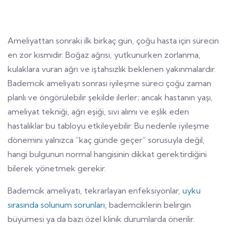
Ameliyattan sonraki ilk birkaç gün, çoğu hasta için sürecin
en zor kısmıdır. Boğaz ağrısı, yutkunurken zorlanma,
kulaklara vuran ağrı ve iştahsızlık beklenen yakınmalardır.
Bademcik ameliyatı sonrası iyileşme süreci çoğu zaman
planlı ve öngörülebilir şekilde ilerler; ancak hastanın yaşı,
ameliyat tekniği, ağrı eşiği, sıvı alımı ve eşlik eden
hastalıklar bu tabloyu etkileyebilir. Bu nedenle iyileşme
dönemini yalnızca “kaç günde geçer” sorusuyla değil,
hangi bulgunun normal hangisinin dikkat gerektirdiğini
bilerek yönetmek gerekir.
Bademcik ameliyatı, tekrarlayan enfeksiyonlar,
uyku
sırasında solunum sorunları
, bademciklerin belirgin
büyümesi ya da bazı özel klinik durumlarda önerilir.