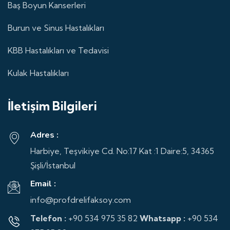
Baş Boyun Kanserleri
Burun ve Sinus Hastalıkları
KBB Hastalıkları ve Tedavisi
Kulak Hastalıkları
İletişim Bilgileri
Adres :
Harbiye, Teşvikiye Cd. No:17 Kat :1 Daire:5, 34365
Şişli/İstanbul
Email :
info@profdrelifaksoy.com
Telefon :
+90 534 975 35 82
Whatsapp :
+90 534