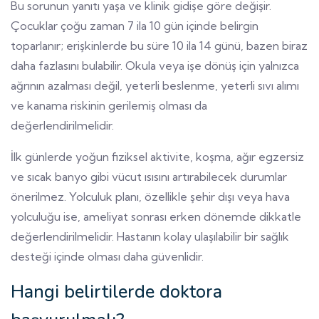
Bu sorunun yanıtı yaşa ve klinik gidişe göre değişir.
Çocuklar çoğu zaman 7 ila 10 gün içinde belirgin
toparlanır; erişkinlerde bu süre 10 ila 14 günü, bazen biraz
daha fazlasını bulabilir. Okula veya işe dönüş için yalnızca
ağrının azalması değil, yeterli beslenme, yeterli sıvı alımı
ve kanama riskinin gerilemiş olması da
değerlendirilmelidir.
İlk günlerde yoğun fiziksel aktivite, koşma, ağır egzersiz
ve sıcak banyo gibi vücut ısısını artırabilecek durumlar
önerilmez. Yolculuk planı, özellikle şehir dışı veya hava
yolculuğu ise, ameliyat sonrası erken dönemde dikkatle
değerlendirilmelidir. Hastanın kolay ulaşılabilir bir sağlık
desteği içinde olması daha güvenlidir.
Hangi belirtilerde doktora