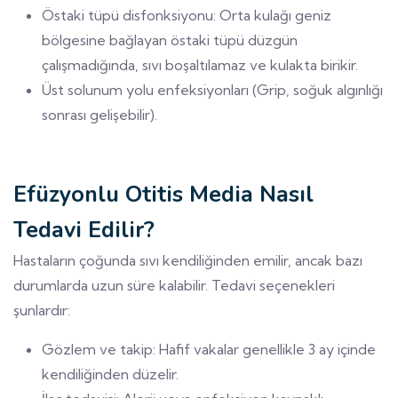
Östaki tüpü disfonksiyonu: Orta kulağı geniz
bölgesine bağlayan östaki tüpü düzgün
çalışmadığında, sıvı boşaltılamaz ve kulakta birikir.
Üst solunum yolu enfeksiyonları (Grip, soğuk algınlığı
sonrası gelişebilir).
Efüzyonlu Otitis Media Nasıl
Tedavi Edilir?
Hastaların çoğunda sıvı kendiliğinden emilir, ancak bazı
durumlarda uzun süre kalabilir. Tedavi seçenekleri
şunlardır:
Gözlem ve takip: Hafif vakalar genellikle 3 ay içinde
kendiliğinden düzelir.