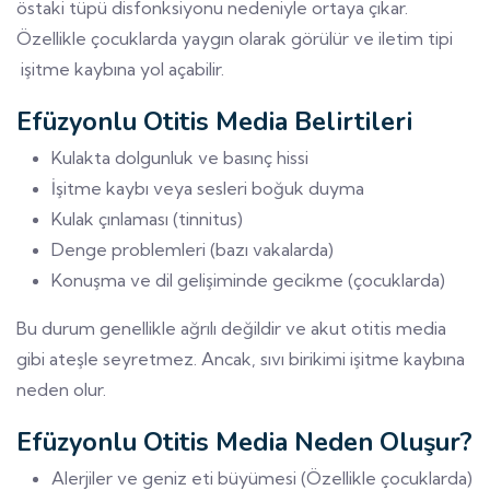
östaki tüpü disfonksiyonu nedeniyle ortaya çıkar.
Özellikle çocuklarda yaygın olarak görülür ve iletim tipi
işitme kaybına yol açabilir.
Efüzyonlu Otitis Media Belirtileri
Kulakta dolgunluk ve basınç hissi
İşitme kaybı veya sesleri boğuk duyma
Kulak çınlaması (tinnitus)
Denge problemleri (bazı vakalarda)
Konuşma ve dil gelişiminde gecikme (çocuklarda)
Bu durum genellikle ağrılı değildir ve akut otitis media
gibi ateşle seyretmez. Ancak, sıvı birikimi işitme kaybına
neden olur.
Efüzyonlu Otitis Media Neden Oluşur?
Alerjiler ve geniz eti büyümesi (Özellikle çocuklarda)