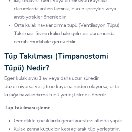
İlaç tedavisi: Alerji veya enfeksiyon kaynaklı
durumlarda antihistaminik, burun spreyleri veya
antibiyotikler önerilebilir.
Orta kulak havalandırma tüpü (Ventilasyon Tüpü)
Takılması: Sıvının kalıcı hale gelmesi durumunda
cerrahi müdahale gerekebilir.
Tüp Takılması (Timpanostomi
Tüpü) Nedir?
Eğer kulak sıvısı 3 ay veya daha uzun süredir
düzelmiyorsa ve işitme kaybına neden oluyorsa, orta
kulağa havalandırma tüpü yerleştirilmesi önerilir.
Tüp takılması işlemi:
Genellikle çocuklarda genel anestezi altında yapılır.
Kulak zarına küçük bir kesi açılarak tüp yerleştirilir,