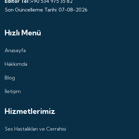
Editor Tel :
+90 534 975 35 82
Son Güncelleme Tarihi: 07-08-2026
Hızlı Menü
Anasayfa
Hakkımda
Blog
İletişim
Hizmetlerimiz
Ses Hastalıkları ve Cerrahisi