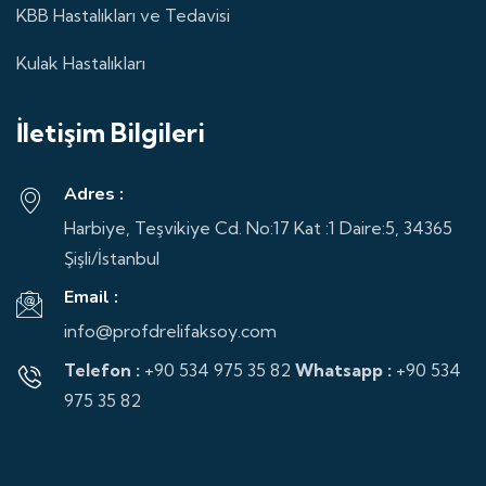
KBB Hastalıkları ve Tedavisi
Kulak Hastalıkları
İletişim Bilgileri
Adres :
Harbiye, Teşvikiye Cd. No:17 Kat :1 Daire:5, 34365
Şişli/İstanbul
Email :
info@profdrelifaksoy.com
Telefon :
+90 534 975 35 82
Whatsapp :
+90 534
975 35 82