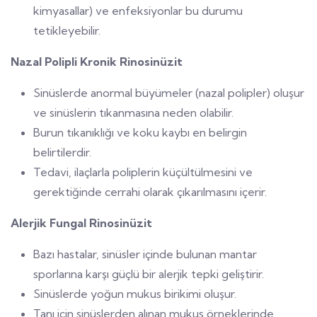
kimyasallar) ve enfeksiyonlar bu durumu
tetikleyebilir.
Nazal Polipli Kronik Rinosinüzit
Sinüslerde anormal büyümeler (nazal polipler) oluşur
ve sinüslerin tıkanmasına neden olabilir.
Burun tıkanıklığı ve koku kaybı en belirgin
belirtilerdir.
Tedavi, ilaçlarla poliplerin küçültülmesini ve
gerektiğinde cerrahi olarak çıkarılmasını içerir.
Alerjik Fungal Rinosinüzit
Bazı hastalar, sinüsler içinde bulunan mantar
sporlarına karşı güçlü bir alerjik tepki geliştirir.
Sinüslerde yoğun mukus birikimi oluşur.
Tanı için sinüslerden alınan mukus örneklerinde