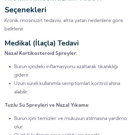
Seçenekleri
Kronik rinosinüzit tedavisi, altta yatan nedenlere göre
belirlenir.
Medikal (İlaçla) Tedavi
Nazal Kortikosteroid Spreyler:
Burun içindeki inflamasyonu azaltarak tıkanıklığı
giderir.
Uzun süreli kullanımla semptomları kontrol altına
alabilir.
Tuzlu Su Spreyleri ve Nazal Yıkama:
Burun içini temizler ve mukusun atılmasına yardımcı
olur.
Günlük kullanım sinüs sağlığı için önerilir.