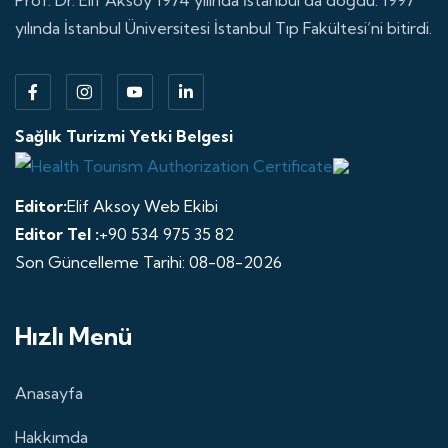
yılında İstanbul Üniversitesi İstanbul Tıp Fakültesi’ni bitirdi.
Sağlık Turizmi Yetki Belgesi
Editor:
Elif Aksoy Web Ekibi
Editor Tel :
+90 534 975 35 82
Son Güncelleme Tarihi: 08-08-2026
Hızlı Menü
Anasayfa
Hakkımda