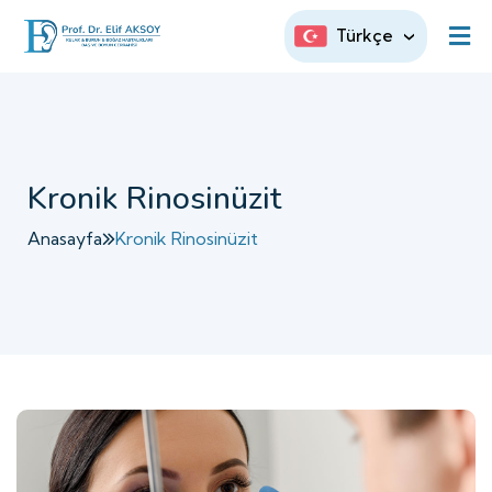
Türkçe
Kronik Rinosinüzit
Anasayfa
Kronik Rinosinüzit