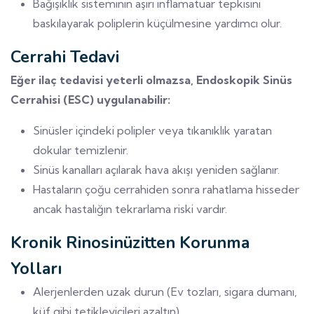
Bağışıklık sisteminin aşırı inflamatuar tepkisini
baskılayarak poliplerin küçülmesine yardımcı olur.
Cerrahi Tedavi
Eğer ilaç tedavisi yeterli olmazsa, Endoskopik Sinüs
Cerrahisi (ESC) uygulanabilir:
Sinüsler içindeki polipler veya tıkanıklık yaratan
dokular temizlenir.
Sinüs kanalları açılarak hava akışı yeniden sağlanır.
Hastaların çoğu cerrahiden sonra rahatlama hisseder
ancak hastalığın tekrarlama riski vardır.
Kronik Rinosinüzitten Korunma
Yolları
Alerjenlerden uzak durun (Ev tozları, sigara dumanı,
küf gibi tetikleyicileri azaltın).