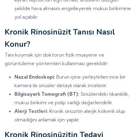
şekilde hava almasını engelleyerek mukus birikimine
yol açabilir.
Kronik Rinosinüzit Tanısı Nasıl
Konur?
Tanı koymak için doktorun fizik muayene ve
görüntüleme yöntemleri kullanması gereklidir:
Nazal Endoskopi:
Burun içine yerleştirilen ince bir
kamera ile sinüsler detaylı olarak incelenir.
Bilgisayarlı Tomografi (BT):
Sinüslerdeki tıkanıklık,
mukus birikimi ve polip varlığı değerlendirilir.
Alerji Testleri:
Kronik sinüzitin alerjik kökenli olup
olmadığını anlamak için yapılır.
Kronik Rinosinüzitin Tedavi