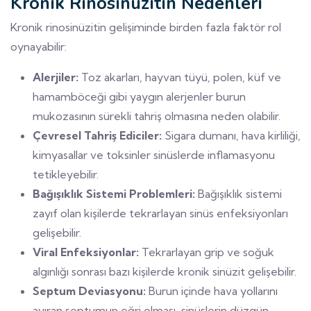
Kronik Rinosinüzitin Nedenleri
Kronik rinosinüzitin gelişiminde birden fazla faktör rol
oynayabilir:
Alerjiler:
Toz akarları, hayvan tüyü, polen, küf ve
hamamböceği gibi yaygın alerjenler burun
mukozasının sürekli tahriş olmasına neden olabilir.
Çevresel Tahriş Ediciler:
Sigara dumanı, hava kirliliği,
kimyasallar ve toksinler sinüslerde inflamasyonu
tetikleyebilir.
Bağışıklık Sistemi Problemleri:
Bağışıklık sistemi
zayıf olan kişilerde tekrarlayan sinüs enfeksiyonları
gelişebilir.
Viral Enfeksiyonlar:
Tekrarlayan grip ve soğuk
algınlığı sonrası bazı kişilerde kronik sinüzit gelişebilir.
Septum Deviasyonu:
Burun içinde hava yollarını
ayıran septumun eğri olması, sinüslerin düzgün