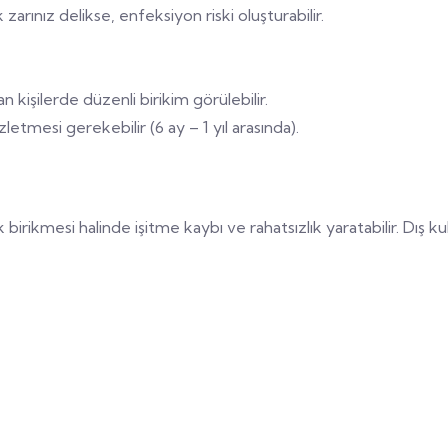
zarınız delikse, enfeksiyon riski oluşturabilir.
n kişilerde düzenli birikim görülebilir.
mizletmesi gerekebilir (6 ay – 1 yıl arasında).
 birikmesi halinde işitme kaybı ve rahatsızlık yaratabilir. Dı