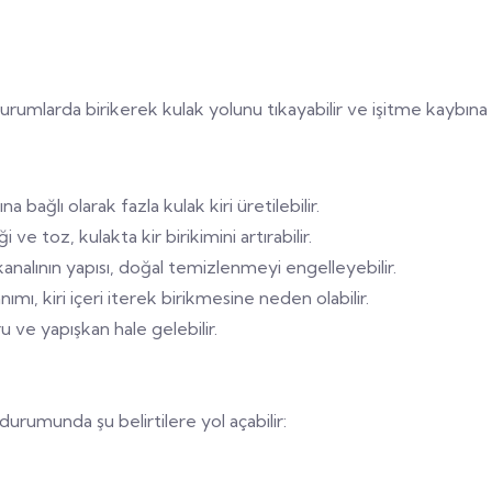
 durumlarda birikerek kulak yolunu tıkayabilir ve işitme kaybına y
na bağlı olarak fazla kulak kiri üretilebilir.
i ve toz, kulakta kir birikimini artırabilir.
kanalının yapısı, doğal temizlenmeyi engelleyebilir.
anımı, kiri içeri iterek birikmesine neden olabilir.
ru ve yapışkan hale gelebilir.
durumunda şu belirtilere yol açabilir: