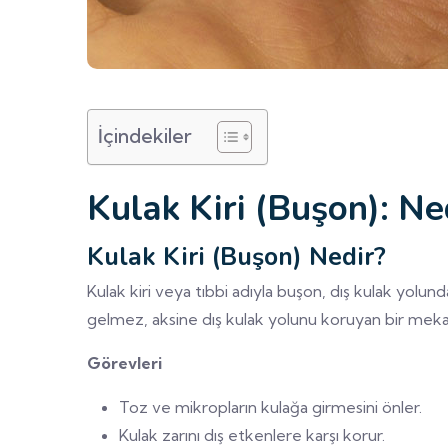
İçindekiler
Kulak Kiri (Buşon): Ne
Kulak Kiri (Buşon) Nedir?
Kulak kiri veya tıbbi adıyla buşon, dış kulak yolund
gelmez, aksine dış kulak yolunu koruyan bir meka
Görevleri
Toz ve mikropların kulağa girmesini önler.
Kulak zarını dış etkenlere karşı korur.