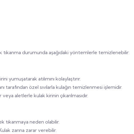
ncak tıkanma durumunda aşağıdaki yöntemlerle temizlenebilir:
rini yumuşatarak atılımını kolaylaştırır.
ı tarafından özel sıvılarla kulağın temizlenmesi işlemidir.
eya aletlerle kulak kirinin çıkarılmasıdır.
ek tıkanmaya neden olabilir.
ulak zarına zarar verebilir.