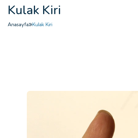
Kulak Kiri
Anasayfa
Kulak Kiri