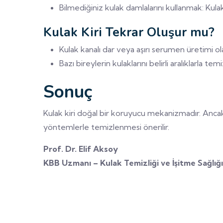
Bilmediğiniz kulak damlalarını kullanmak: Kulak 
Kulak Kiri Tekrar Oluşur mu?
Kulak kanalı dar veya aşırı serumen üretimi ola
Bazı bireylerin kulaklarını belirli aralıklarla te
Sonuç
Kulak kiri doğal bir koruyucu mekanizmadır. Ancak
yöntemlerle temizlenmesi önerilir.
Prof. Dr. Elif Aksoy
KBB Uzmanı – Kulak Temizliği ve İşitme Sağlığı