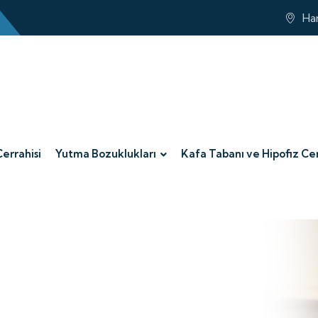
Har
Cerrahisi
Yutma Bozuklukları
Kafa Tabanı ve Hipofiz Cer