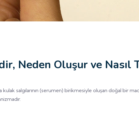
dir, Neden Oluşur ve Nasıl 
a kulak salgılarının (serumen) birikmesiyle oluşan doğal bir madd
nizmadır.