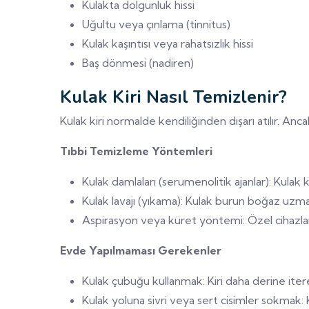
Kulakta dolgunluk hissi
Uğultu veya çınlama (tinnitus)
Kulak kaşıntısı veya rahatsızlık hissi
Baş dönmesi (nadiren)
Kulak Kiri Nasıl Temizlenir?
Kulak kiri normalde kendiliğinden dışarı atılır. A
Tıbbi Temizleme Yöntemleri
Kulak damlaları (serumenolitik ajanlar): Kulak ki
Kulak lavajı (yıkama): Kulak burun boğaz uzman
Aspirasyon veya küret yöntemi: Özel cihazlar v
Evde Yapılmaması Gerekenler
Kulak çubuğu kullanmak: Kiri daha derine iter
Kulak yoluna sivri veya sert cisimler sokmak: K