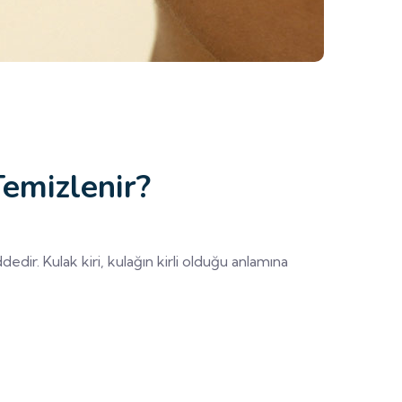
Temizlenir?
edir. Kulak kiri, kulağın kirli olduğu anlamına