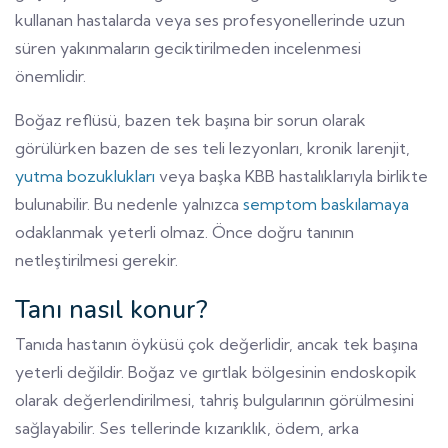
kullanan hastalarda veya ses profesyonellerinde uzun
süren yakınmaların geciktirilmeden incelenmesi
önemlidir.
Boğaz reflüsü, bazen tek başına bir sorun olarak
görülürken bazen de ses teli lezyonları, kronik larenjit,
yutma bozuklukları
veya başka KBB hastalıklarıyla birlikte
bulunabilir. Bu nedenle yalnızca
semptom baskılamaya
odaklanmak yeterli olmaz. Önce doğru tanının
netleştirilmesi gerekir.
Tanı nasıl konur?
Tanıda hastanın öyküsü çok değerlidir, ancak tek başına
yeterli değildir. Boğaz ve gırtlak bölgesinin endoskopik
olarak değerlendirilmesi, tahriş bulgularının görülmesini
sağlayabilir. Ses tellerinde kızarıklık, ödem, arka