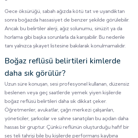
Gece öksürüğü, sabah ağızda kötü tat ve uyandıktan
sonra boğazda hassasiyet de benzer şekilde görülebilir.
Ancak bu belirtiler alerji, ağız solunumu, sinüzit ya da
horlama gibi başka sorunlarla da karışabilir. Bu nedenle
tanı yalnızca şikayet listesine bakılarak konulmamalıdır.
Boğaz reflüsü belirtileri kimlerde
daha sık görülür?
Uzun süre konuşan, sesi profesyonel kullanan, düzensiz
beslenen veya geç saatlerde yemek yiyen kişilerde
boğaz reflüsü belirtileri daha sık dikkat çeker.
Öğretmenler, avukatlar, çağrı merkezi çalışanları,
yöneticiler, şarkıcılar ve sahne sanatçıları bu açıdan daha
hassas bir gruptur. Çünkü reflünün oluşturduğu hafif bir
ses teli tahrişi bile bu kişilerde performans kaybına