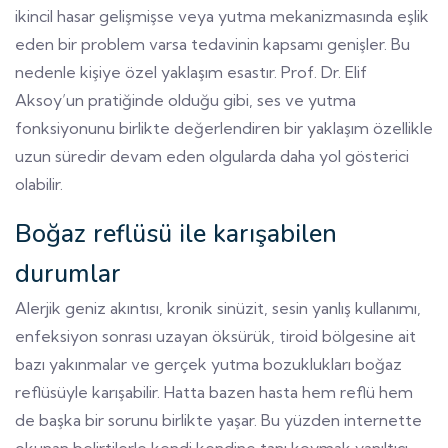
ikincil hasar gelişmişse veya yutma mekanizmasında eşlik
eden bir problem varsa tedavinin kapsamı genişler. Bu
nedenle kişiye özel yaklaşım esastır. Prof. Dr. Elif
Aksoy’un pratiğinde olduğu gibi, ses ve yutma
fonksiyonunu birlikte değerlendiren bir yaklaşım özellikle
uzun süredir devam eden olgularda daha yol gösterici
olabilir.
Boğaz reflüsü ile karışabilen
durumlar
Alerjik geniz akıntısı, kronik sinüzit, sesin yanlış kullanımı,
enfeksiyon sonrası uzayan öksürük, tiroid bölgesine ait
bazı yakınmalar ve gerçek yutma bozuklukları boğaz
reflüsüyle karışabilir. Hatta bazen hasta hem reflü hem
de başka bir sorunu birlikte yaşar. Bu yüzden internette
okunan belirtilerle kendi kendine tanı koymak yanıltıcı