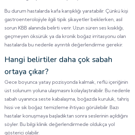
Bu durum hastalarda kafa karışıklığı yaratabilir. Çünkü kişi
gastroenterolojiyle ilgili tipik şikayetler beklerken, asıl
sorun KBB alanında belirti verir. Uzun süren ses kısıklığı,
geçmeyen öksürük ya da kronik boğaz irritasyonu olan
hastalarda bu nedenle ayrıntılı değerlendirme gerekir.
Hangi belirtiler daha çok sabah
ortaya çıkar?
Gece boyunca yatay pozisyonda kalmak, reflü içeriğinin
üst solunum yoluna ulaşmasını kolaylaştırabilir. Bu nedenle
sabah uyanınca seste kabalaşma, boğazda kuruluk, tahriş
hissi ve sık boğaz temizleme ihtiyacı görülebilir. Bazı
hastalar konuşmaya başladıktan sonra seslerinin açıldığını
söyler. Bu bilgi klinik değerlendirmede oldukça yol
gösterici olabilir.