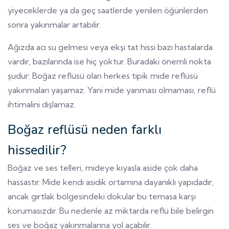
yiyeceklerde ya da geç saatlerde yenilen öğünlerden
sonra yakınmalar artabilir.
Ağızda acı su gelmesi veya ekşi tat hissi bazı hastalarda
vardır, bazılarında ise hiç yoktur. Buradaki önemli nokta
şudur: Boğaz reflüsü olan herkes tipik mide reflüsü
yakınmaları yaşamaz. Yani mide yanması olmaması, reflü
ihtimalini dışlamaz.
Boğaz reflüsü neden farklı
hissedilir?
Boğaz ve ses telleri, mideye kıyasla aside çok daha
hassastır. Mide kendi asidik ortamına dayanıklı yapıdadır,
ancak gırtlak bölgesindeki dokular bu temasa karşı
korumasızdır. Bu nedenle az miktarda reflü bile belirgin
ses ve boğaz yakınmalarına yol açabilir.