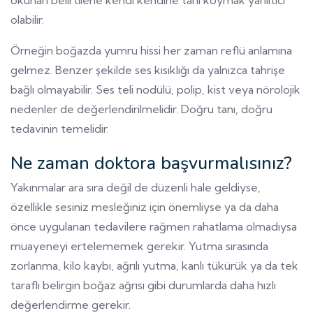
olabilir.
Örneğin boğazda yumru hissi her zaman reflü anlamına
gelmez. Benzer şekilde ses kısıklığı da yalnızca tahrişe
bağlı olmayabilir. Ses teli nodülü, polip, kist veya nörolojik
nedenler de değerlendirilmelidir. Doğru tanı, doğru
tedavinin temelidir.
Ne zaman doktora başvurmalısınız?
Yakınmalar ara sıra değil de düzenli hale geldiyse,
özellikle sesiniz mesleğiniz için önemliyse ya da daha
önce uygulanan tedavilere rağmen rahatlama olmadıysa
muayeneyi ertelememek gerekir. Yutma sırasında
zorlanma, kilo kaybı, ağrılı yutma, kanlı tükürük ya da tek
taraflı belirgin boğaz ağrısı gibi durumlarda daha hızlı
değerlendirme gerekir.