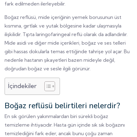
fark edilmeden ilerleyebilir.
Boğaz reflüsü, mide içeriğinin yemek borusunun üst
kısmına, gırtlak ve yutak bölgesine kadar ulaşmasıyla
ilişkilidir. Tıpta laringofaringeal reflü olarak da adlandırılır.
Mide asidi ve diğer mide içerikleri, boğaz ve ses telleri
gibi hassas dokularla temas ettiğinde tahrişe yol açar. Bu
nedenle hastanın şikayetleri bazen mideyle değil,
doğrudan boğaz ve sesle ilgili görünür.
İçindekiler
Boğaz reflüsü belirtileri nelerdir?
En sık görülen yakınmalardan biri sürekli boğaz
temizleme ihtiyacıdır. Hasta gün içinde sık sık boğazını
temizlediğini fark eder, ancak bunu çoğu zaman