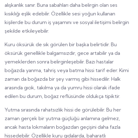
alışkanlık sanır. Buna sabahları daha belirgin olan ses
kısıklığı eşlik edebilir. Özellikle sesi yoğun kullanan
kişilerde bu durum iş yaşamını ve sosyal iletişimi belirgin
şekilde etkileyebilir.
Kuru öksürük de sık görülen bir başka belirtidir. Bu
öksürük genellikle balgamsızdır, gece artabilir ya da
yemeklerden sonra belirginleşebilir. Bazı hastalar
boğazda yanma, tahriş veya batma hissi tarif eder. Kimi
zaman da boğazda bir şey varmış gibi hissedilir. Halk
arasında gıcık, takılma ya da yumru hissi olarak ifade
edilen bu durum, boğaz reflüsünde oldukça tipiktir.
Yutma sırasında rahatsızlık hissi de görülebilir. Bu her
zaman gerçek bir yutma güçlüğü anlamına gelmez,
ancak hasta lokmaların boğazdan geçişini daha fazla
hissedebilir. Özellikle kuru gıdalarda, baharatlı