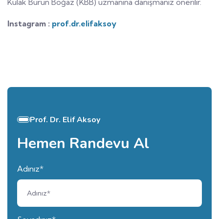
Kulak Burun Boğaz (KBB) uzmanına danışmanız önerilir.
Instagram :
prof.dr.elifaksoy
Prof. Dr. Elif Aksoy
Hemen Randevu Al
Adınız*