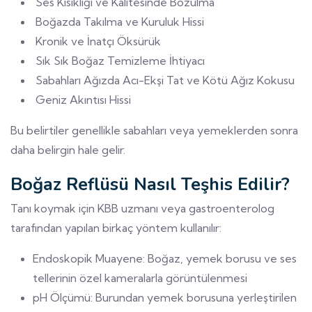
Ses Kısıklığı ve Kalitesinde Bozulma
Boğazda Takılma ve Kuruluk Hissi
Kronik ve İnatçı Öksürük
Sık Sık Boğaz Temizleme İhtiyacı
Sabahları Ağızda Acı-Ekşi Tat ve Kötü Ağız Kokusu
Geniz Akıntısı Hissi
Bu belirtiler genellikle sabahları veya yemeklerden sonra
daha belirgin hale gelir.
Boğaz Reflüsü Nasıl Teşhis Edilir?
Tanı koymak için KBB uzmanı veya gastroenterolog
tarafından yapılan birkaç yöntem kullanılır:
Endoskopik Muayene: Boğaz, yemek borusu ve ses
tellerinin özel kameralarla görüntülenmesi
pH Ölçümü: Burundan yemek borusuna yerleştirilen