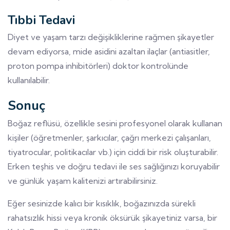
Tıbbi Tedavi
Diyet ve yaşam tarzı değişikliklerine rağmen şikayetler
devam ediyorsa, mide asidini azaltan ilaçlar (antiasitler,
proton pompa inhibitörleri) doktor kontrolünde
kullanılabilir.
Sonuç
Boğaz reflüsü, özellikle sesini profesyonel olarak kullanan
kişiler (öğretmenler, şarkıcılar, çağrı merkezi çalışanları,
tiyatrocular, politikacılar vb.) için ciddi bir risk oluşturabilir.
Erken teşhis ve doğru tedavi ile ses sağlığınızı koruyabilir
ve günlük yaşam kalitenizi artırabilirsiniz.
Eğer sesinizde kalıcı bir kısıklık, boğazınızda sürekli
rahatsızlık hissi veya kronik öksürük şikayetiniz varsa, bir