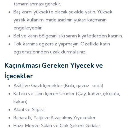
tamamlanması gerekir.
Baş kısmı yüksekte olacak şekilde yatın. Yüksek
yastık kullanımı mide asidinin yukarı kaçmasını
engelleyebilir.
Bel ve karın bölgesini sıkı saran kıyafetlerden kaçının.
Tok karnına egzersiz yapmayın. Özellikle karın
egzersizlerinden uzak durmalısınız.
Kaçınılması Gereken Yiyecek ve
İçecekler
Asitli ve Gazlı İçecekler (Kola, gazoz, soda)
Kafein ve Tein İçeren Ürünler (Çay, kahve, çikolata,
kakao)
Alkol ve Sigara
Baharatlı, Yağlı ve Kızartılmış Yiyecekler
Hazır Meyve Suları ve Çok Şekerli Gıdalar