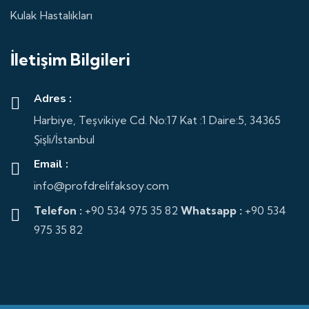
Kulak Hastalıkları
İletişim Bilgileri
Adres :
Harbiye, Teşvikiye Cd. No:17 Kat :1 Daire:5, 34365
Şişli/İstanbul
Email :
info@profdrelifaksoy.com
Telefon :
+90 534 975 35 82
Whatsapp :
+90 534
975 35 82