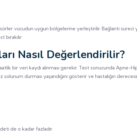
ler vücudun uygun bölgelerine yerleştirilir. Bağlantı süreci y
 bırakılır.
rı Nasıl Değerlendirilir?
aatlik bir veri kaydı alınması gerekir. Test sonucunda Apne-Hi
z solunum durması yaşandığını gösterir ve hastalığın derecesini 
eti de o kadar fazladır.