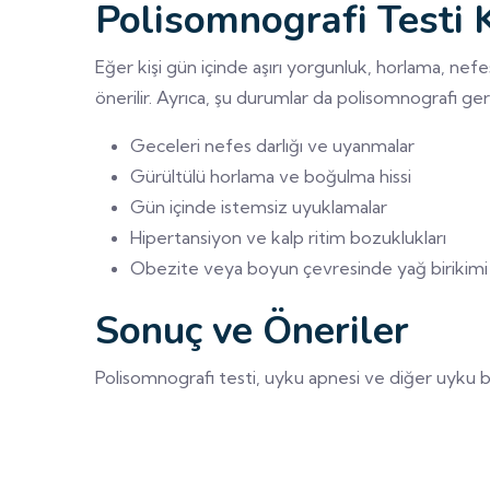
Polisomnografi Testi 
Eğer kişi gün içinde aşırı yorgunluk, horlama, nefe
önerilir. Ayrıca, şu durumlar da polisomnografi gere
Geceleri nefes darlığı ve uyanmalar
Gürültülü horlama ve boğulma hissi
Gün içinde istemsiz uyuklamalar
Hipertansiyon ve kalp ritim bozuklukları
Obezite veya boyun çevresinde yağ birikimi
Sonuç ve Öneriler
Polisomnografi testi, uyku apnesi ve diğer uyku b