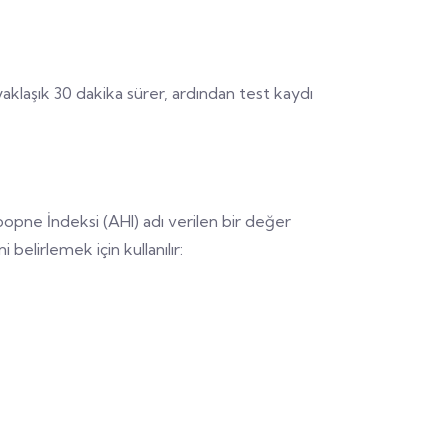
aklaşık 30 dakika sürer, ardından test kaydı
popne İndeksi (AHI) adı verilen bir değer
belirlemek için kullanılır: