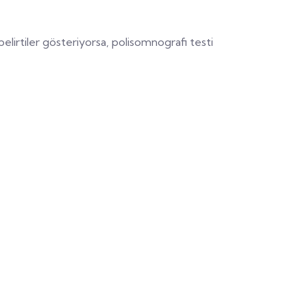
belirtiler gösteriyorsa, polisomnografi testi