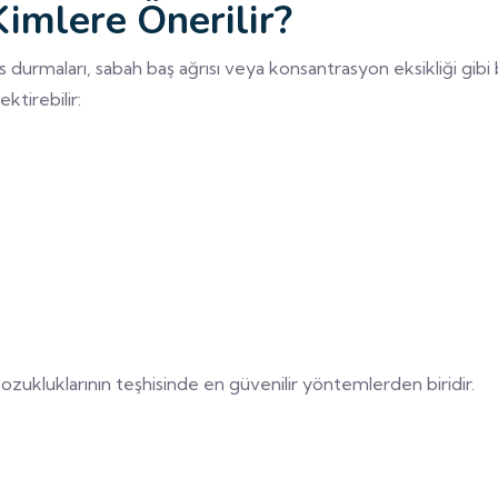
Kimlere Önerilir?
s durmaları, sabah baş ağrısı veya konsantrasyon eksikliği gibi 
ktirebilir:
ozukluklarının teşhisinde en güvenilir yöntemlerden biridir.