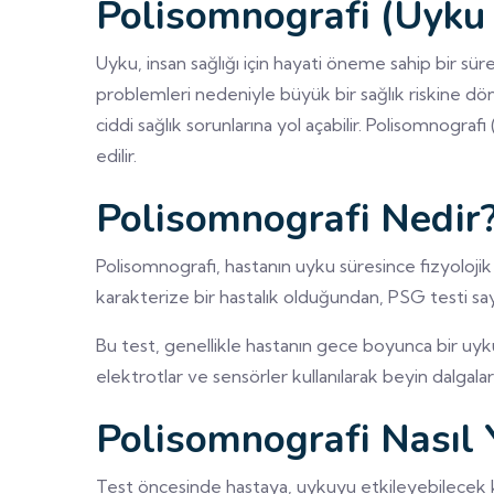
Polisomnografi (Uyku 
Uyku, insan sağlığı için hayati öneme sahip bir sür
problemleri nedeniyle büyük bir sağlık riskine dön
ciddi sağlık sorunlarına yol açabilir. Polisomnogra
edilir.
Polisomnografi Nedir
Polisomnografi, hastanın uyku süresince fizyolojik 
karakterize bir hastalık olduğundan, PSG testi say
Bu test, genellikle hastanın gece boyunca bir uyku 
elektrotlar ve sensörler kullanılarak beyin dalgalar
Polisomnografi Nasıl Y
Test öncesinde hastaya, uykuyu etkileyebilecek ka