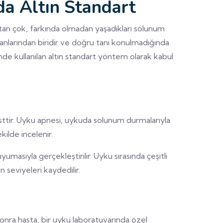
da Altın Standart
maktan çok, farkında olmadan yaşadıkları solunum
lanlarından biridir ve doğru tanı konulmadığında
inde kullanılan altın standart yöntem olarak kabul
testtir. Uyku apnesi, uykuda solunum durmalarıyla
ilde incelenir.
masıyla gerçekleştirilir. Uyku sırasında çeşitli
n seviyeleri kaydedilir.
onra hasta, bir uyku laboratuvarında özel