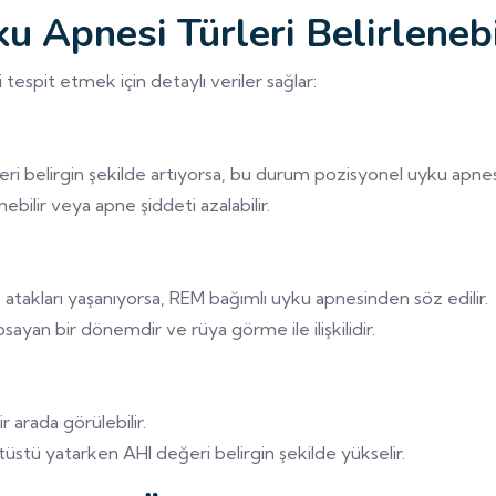
u Apnesi Türleri Belirlenebi
 tespit etmek için detaylı veriler sağlar:
i belirgin şekilde artıyorsa, bu durum pozisyonel uyku apnesi o
ilir veya apne şiddeti azalabilir.
takları yaşanıyorsa, REM bağımlı uyku apnesinden söz edilir.
yan bir dönemdir ve rüya görme ile ilişkilidir.
arada görülebilir.
stü yatarken AHI değeri belirgin şekilde yükselir.