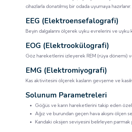
cihazlarla donatılmış bir odada uyumaya hazırlanır.
EEG (Elektroensefalografi)
Beyin dalgalarını ölçerek uyku evrelerini ve uyku kal
EOG (Elektrookülografi)
Göz hareketlerini izleyerek REM (rüya dönemi) ve
EMG (Elektromiyografi)
Kas aktivitesini ölçerek kasların gevşeme ve kasıl
Solunum Parametreleri
Göğüs ve karın hareketlerini takip eden öze
Ağız ve burundan geçen hava akışını ölçen s
Kandaki oksijen seviyesini belirleyen parmak