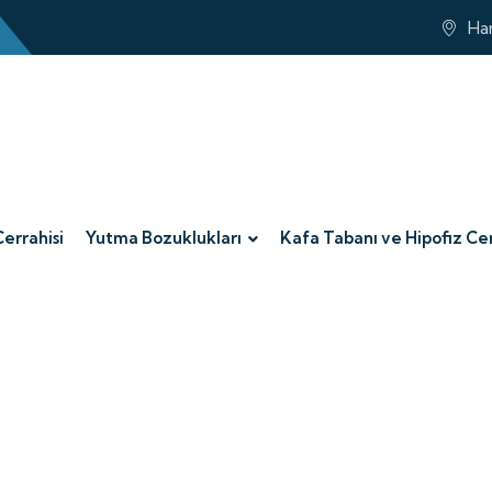
Har
Cerrahisi
Yutma Bozuklukları
Kafa Tabanı ve Hipofiz Cer