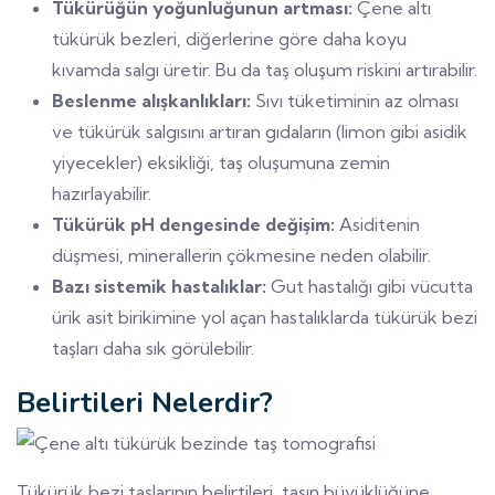
Tükürüğün yoğunluğunun artması:
Çene altı
tükürük bezleri, diğerlerine göre daha koyu
kıvamda salgı üretir. Bu da taş oluşum riskini artırabilir.
Beslenme alışkanlıkları:
Sıvı tüketiminin az olması
ve tükürük salgısını artıran gıdaların (limon gibi asidik
yiyecekler) eksikliği, taş oluşumuna zemin
hazırlayabilir.
Tükürük pH dengesinde değişim:
Asiditenin
düşmesi, minerallerin çökmesine neden olabilir.
Bazı sistemik hastalıklar:
Gut hastalığı gibi vücutta
ürik asit birikimine yol açan hastalıklarda tükürük bezi
taşları daha sık görülebilir.
Belirtileri Nelerdir?
Tükürük bezi taşlarının belirtileri, taşın büyüklüğüne,