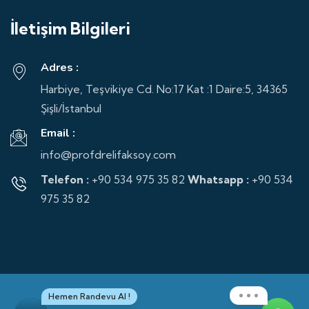
İletişim Bilgileri
Adres :
Harbiye, Teşvikiye Cd. No:17 Kat :1 Daire:5, 34365
Şişli/İstanbul
Email :
info@profdrelifaksoy.com
Telefon :
+90 534 975 35 82
Whatsapp :
+90 534
975 35 82
Hemen Randevu Al !