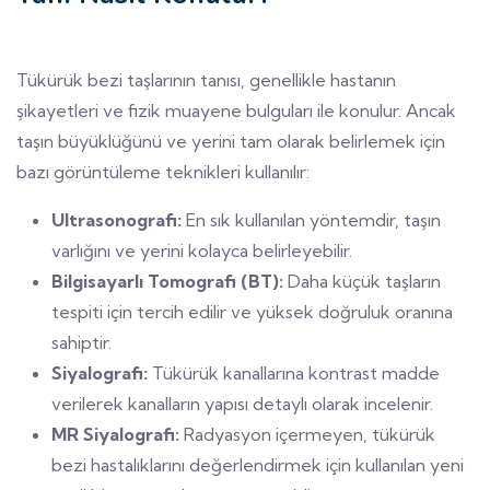
Tükürük bezi taşlarının tanısı, genellikle hastanın
şikayetleri ve fizik muayene bulguları ile konulur. Ancak
taşın büyüklüğünü ve yerini tam olarak belirlemek için
bazı görüntüleme teknikleri kullanılır:
Ultrasonografi:
En sık kullanılan yöntemdir, taşın
varlığını ve yerini kolayca belirleyebilir.
Bilgisayarlı Tomografi (BT):
Daha küçük taşların
tespiti için tercih edilir ve yüksek doğruluk oranına
sahiptir.
Siyalografi:
Tükürük kanallarına kontrast madde
verilerek kanalların yapısı detaylı olarak incelenir.
MR Siyalografi:
Radyasyon içermeyen, tükürük
bezi hastalıklarını değerlendirmek için kullanılan yeni