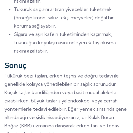
riskini azaltır.
Tükürük salgısını artıran yiyecekler tüketmek
(örneğin limon, sakız, ekşi meyveler) doğal bir
koruma sağlayabilir.
Sigara ve aşırı kafein tüketiminden kaçınmak,
tükürüğün koyulaşmasını önleyerek taş oluşma
riskini azaltabilir.
Sonuç
Tükürük bezi taşları, erken teşhis ve doğru tedavi ile
genellikle kolayca yönetilebilen bir sağlık sorunudur.
Küçük taşlar kendiliğinden veya basit müdahalelerle
çıkabilirken, büyük taşlar siyalendoskopi veya cerrahi
yöntemlerle tedavi edilebilir. Eğer yemek sırasında çene
altında ağrı ve şişlik hissediyorsanız, bir Kulak Burun
Boğaz (KBB) uzmanına danışarak erken tanı ve tedavi