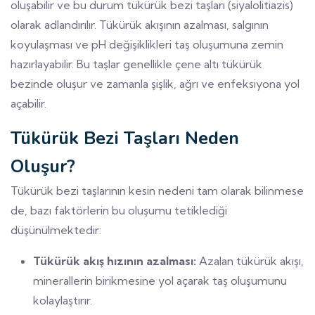
oluşabilir ve bu durum tükürük bezi taşları (siyalolitiazis)
olarak adlandırılır. Tükürük akışının azalması, salgının
koyulaşması ve pH değişiklikleri taş oluşumuna zemin
hazırlayabilir. Bu taşlar genellikle çene altı tükürük
bezinde oluşur ve zamanla şişlik, ağrı ve enfeksiyona yol
açabilir.
Tükürük Bezi Taşları Neden
Oluşur?
Tükürük bezi taşlarının kesin nedeni tam olarak bilinmese
de, bazı faktörlerin bu oluşumu tetiklediği
düşünülmektedir:
Tükürük akış hızının azalması:
Azalan tükürük akışı,
minerallerin birikmesine yol açarak taş oluşumunu
kolaylaştırır.